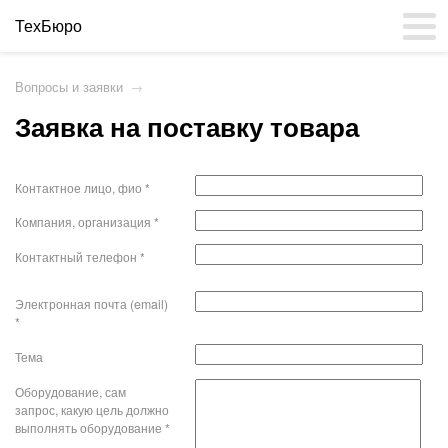
ТехБюро
Вопросы и заявки
→
Заявка на поставку товара
Контактное лицо, фио *
Компания, организация *
Контактный телефон *
Электронная почта (email)
*
Тема
Оборудование, сам
запрос, какую цель должно
выполнять оборудование *